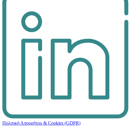
Πολιτική Απορρήτου & Cookies (GDPR)