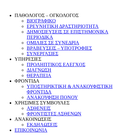
Skip
to
ΠΑΘΟΛΟΓΟΣ – ΟΓΚΟΛΟΓΟΣ
content
ΒΙΟΓΡΑΦΙΚΟ
ΕΡΕΥΝΗΤΙΚΗ ΔΡΑΣΤΗΡΙΟΤΗΤΑ
ΔΗΜΟΣΙΕΥΣΕΙΣ ΣΕ ΕΠΙΣΤΗΜΟΝΙΚΑ
ΠΕΡΙΟΔΙΚΑ
ΟΜΙΛΙΕΣ ΣΕ ΣΥΝΕΔΡΙΑ
ΒΡΑΒΕΥΣΕΙΣ – ΥΠΟΤΡΟΦΙΕΣ
ΣΥΝΕΡΓΑΣΙΕΣ
ΥΠΗΡΕΣΙΕΣ
ΠΡΟΛΗΠΤΙΚΟΣ ΕΛΕΓΧΟΣ
ΔΙΑΓΝΩΣΗ
ΘΕΡΑΠΕΙΑ
ΦΡΟΝΤΙΔΑ
ΥΠΟΣΤΗΡΙΚΤΙΚΗ & ΑΝΑΚΟΥΦΙΣΤΙΚΗ
ΦΡΟΝΤΙΔΑ
ΑΝΑΚΟΥΦΙΣΗ ΠΟΝΟΥ
ΧΡΗΣΙΜΕΣ ΣΥΜΒΟΥΛΕΣ
ΑΣΘΕΝΕΙΣ
ΦΡΟΝΤΙΣΤΕΣ ΑΣΘΕΝΩΝ
ΑΝΑΚΟΙΝΩΣΕΙΣ
ΕΚΔΗΛΩΣΕΙΣ
ΕΠΙΚΟΙΝΩΝΙΑ