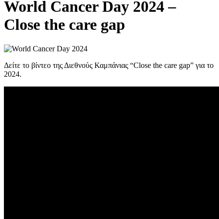
World Cancer Day 2024 –
Close the care gap
Δείτε το βίντεο της Διεθνούς Καμπάνιας “Close the care gap” για το
2024.