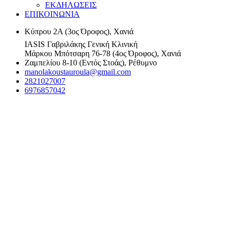
ΕΚΔΗΛΩΣΕΙΣ
ΕΠΙΚΟΙΝΩΝΙΑ
Κύπρου 2Α (3ος Όροφος), Χανιά
IASIS Γαβριλάκης Γενική Κλινική
Μάρκου Μπότσαρη 76-78 (4ος Όροφος), Χανιά
Ζαμπελίου 8-10 (Εντός Στοάς), Ρέθυμνο
manolakoustauroula@gmail.com
2821027007
6976857042