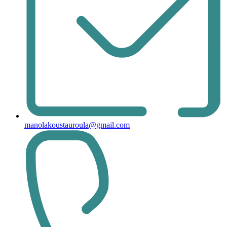
manolakoustauroula@gmail.com